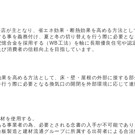
務店が主となり、省エネ効果・断熱効果を高める方法とし
する事を義務付け、夏と冬の切り替えを行う際に必要とな
記憶合金を採用する（WB工法）を軸に長期優良住宅や認
及び消費者の信頼向上を目指しています。
効果を高める方法として、床・壁・屋根の外部に接する部
を行う際に必要となる換気口の開閉を外部環境に応じて連
域材を使用する。
ある事業者の為、必要とされる念書の入手が
不可能であり
合板製造と建材流通グループに所属する出荷者による合法