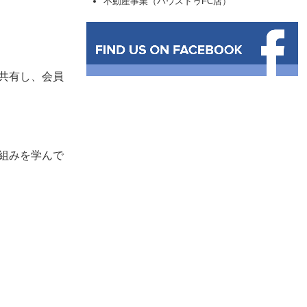
不動産事業（ハウスドゥFC店）
共有し、会員
組みを学んで