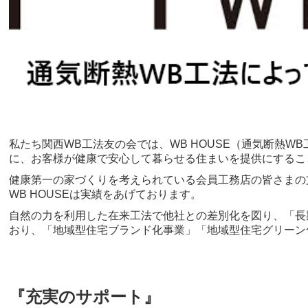
私たち関西WB工法友の会では、WB HOUSE（通気断熱W
に、お客様が健康で安心して暮らせる住まいを提供にするこ
健康第一の家づくりを考えられている会員工務店の皆さまの
WB HOUSEは実績をあげております。
自然の力を利用した在来工法で他社との差別化を図り、「長
おり、「地域型住宅ブランド化事業」「地域型住宅グリーン
『充実のサポート』