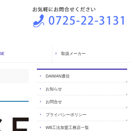
SE
取扱メーカー
USE加盟工務店
工法友の会
お客様の声
DAIMAN通信
お知らせ
お問合せ
プライバシーポリシー
WB工法加盟工務店一覧