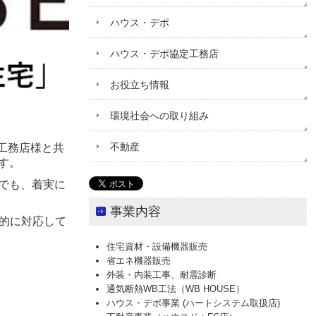
ハウス・デポ
ハウス・デポ協定工務店
お役立ち情報
環境社会への取り組み
不動産
場工務店様と共
す。
でも、着実に
事業内容
的に対応して
住宅資材・設備機器販売
省エネ機器販売
外装・内装工事、耐震診断
通気断熱WB工法（WB HOUSE）
ハウス・デポ事業 (ハートシステム取扱店)