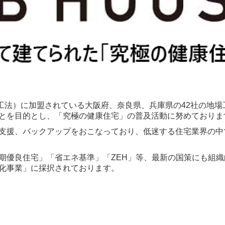
B工法）に加盟されている大阪府、奈良県、兵庫県の42社の地
とを目的とし、「究極の健康住宅」の普及活動に努めておりま
支援、バックアップをおこなっており、低迷する住宅業界の中
期優良住宅」「省エネ基準」「ZEH」等、最新の国策にも組織
化事業」に採択されております。