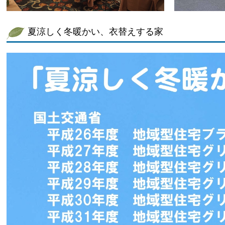
夏涼しく冬暖かい、衣替えする家