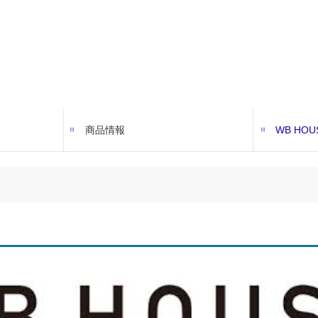
商品情報
WB HOU
WB HO
関西WB
WB工法